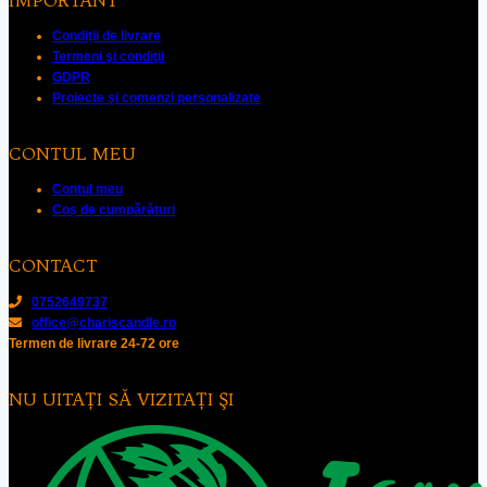
Condiţii de livrare
Termeni şi condiţii
GDPR
Proiecte şi comenzi personalizate
CONTUL MEU
Contul meu
Coș de cumpărături
CONTACT
0752649737
office@chariscandle.ro
Termen de livrare 24-72 ore
NU UITAŢI SĂ VIZITAŢI ŞI