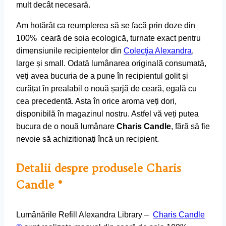
mult decât necesară.
Am hotărât ca reumplerea să se facă prin doze din
100% ceară de soia ecologică, turnate exact pentru
dimensiunile recipientelor din
Colecţia Alexandra
,
large și small. Odată lumânarea originală consumată,
veți avea bucuria de a pune în recipientul golit și
curățat în prealabil o nouă șarjă de ceară, egală cu
cea precedentă. Asta în orice aroma veți dori,
disponibilă în magazinul nostru. Astfel vă veți putea
bucura de o nouă lumânare
Charis Candle
, fără să fie
nevoie să achizitionați încă un recipient.
Detalii despre produsele Charis
Candle ®
Lumânările Refill Alexandra Library –
Charis Candle