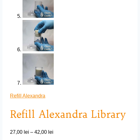
Refill Alexandra
Refill Alexandra Library
Interval
27,00
lei
–
42,00
lei
de