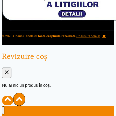
© 2020 Charis Candle ®
Toate drepturile rezervate
Charis Candle ®
Revizuire coş
Nu ai niciun produs în coș.