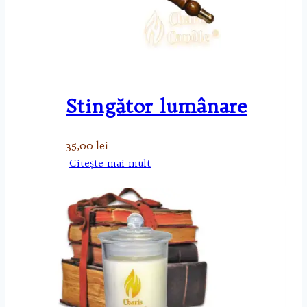
Stingător lumânare
35,00
lei
Citește mai mult