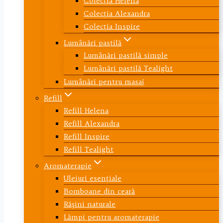
Colecţia Helena
Colecţia Alexandra
Colecţia Inspire
Lumânări pastilă
Lumânări pastilă simple
Lumânări pastilă Tealight
Lumânări pentru masaj
Refill
Refill Helena
Refill Alexandra
Refill Inspire
Refill Tealight
Aromaterapie
Uleiuri esenţiale
Bomboane din ceară
Răşini naturale
Lămpi pentru aromaterapie