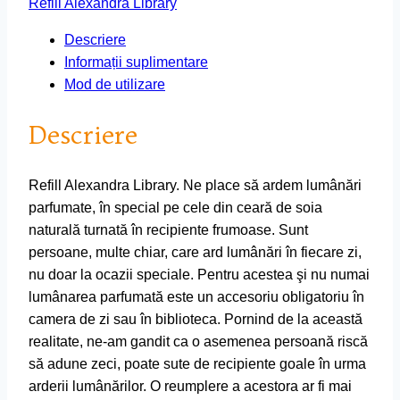
Refill Alexandra Library
Descriere
Informații suplimentare
Mod de utilizare
Descriere
Refill Alexandra Library. Ne place să ardem lumânări
parfumate, în special pe cele din ceară de soia
naturală turnată în recipiente frumoase. Sunt
persoane, multe chiar, care ard lumânări în fiecare zi,
nu doar la ocazii speciale. Pentru acestea şi nu numai
lumânarea parfumată este un accesoriu obligatoriu în
camera de zi sau în biblioteca. Pornind de la această
realitate, ne-am gandit ca o asemenea persoană riscă
să adune zeci, poate sute de recipiente goale în urma
arderii lumânărilor. O reumplere a acestora ar fi mai