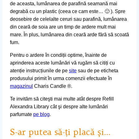
de aceasta, lumânarea de parafină seamană mai
degrabă cu un plastic (ceea ce cam este… 🙂 ). Spre
deosebire de celelalte ceruri sau parafină, lumânarea
din ceară de soia are un timp de ardere mult mai
mare. În plus, lumânarea din ceară arde fără să scoată
fum.
Pentru o ardere în condiții optime, înainte de
aprinderea aceste lumânări vă rugăm să citiți cu
atenție instrucțiunile de pe
site
sau de pe eticheta
produsului primit în urma comenzii efectuate în
magazinul
Charis Candle ®.
Te invităm să citeşti mai multe atât despre Refill
Alexandra Library cât şi despre alte lumânări
parfumate
pe blog
.
S-ar putea să-ți placă și…