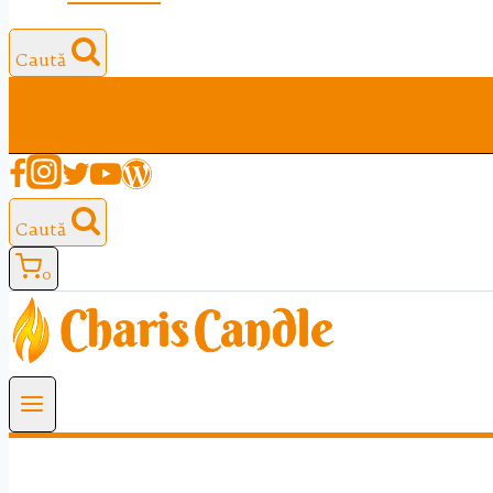
Caută
Caută
0