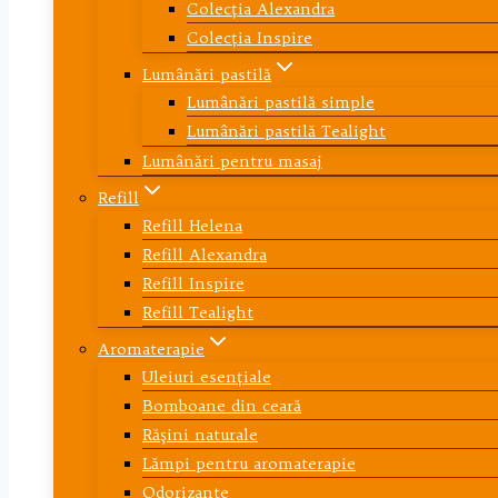
Colecţia Alexandra
Colecţia Inspire
Lumânări pastilă
Lumânări pastilă simple
Lumânări pastilă Tealight
Lumânări pentru masaj
Refill
Refill Helena
Refill Alexandra
Refill Inspire
Refill Tealight
Aromaterapie
Uleiuri esenţiale
Bomboane din ceară
Răşini naturale
Lămpi pentru aromaterapie
Odorizante