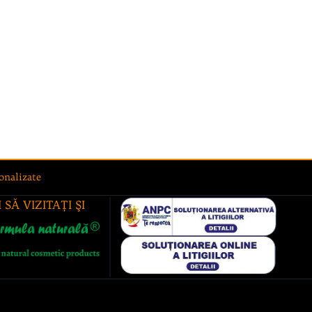
onalizate
 SĂ VIZITAŢI ŞI