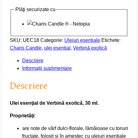
Plăţi securizate cu
SKU:
UEC18
Categorie:
Uleiuri esenţiale
Etichete:
Charis Candle
,
ulei esential
,
Verbină exotică
Descriere
Informații suplimentare
Descriere
Ulei esenţial de Verbină exotică, 30 ml.
Proprietăţi
:
are note de vârf dulci-florale, lămâioase cu tonuri
fructate, folosit şi în amestec cu uleiuri esenţiale