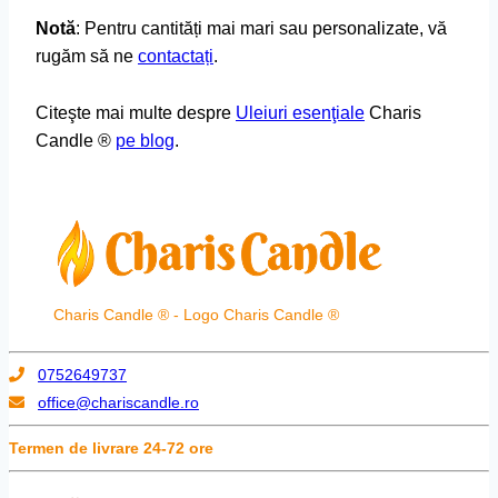
Notă
: Pentru cantități mai mari sau personalizate, vă
rugăm să ne
contactați
.
Citeşte mai multe despre
Uleiuri esenţiale
Charis
Candle ®
pe blog
.
Charis Candle ® - Logo Charis Candle ®
0752649737
office@chariscandle.ro
Termen de livrare 24-72 ore