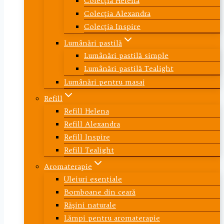
Colecţia Helena
Colecţia Alexandra
Colecţia Inspire
Lumânări pastilă
Lumânări pastilă simple
Lumânări pastilă Tealight
Lumânări pentru masaj
Refill
Refill Helena
Refill Alexandra
Refill Inspire
Refill Tealight
Aromaterapie
Uleiuri esenţiale
Bomboane din ceară
Răşini naturale
Lămpi pentru aromaterapie