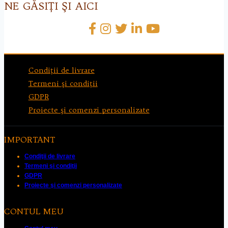
NE GĂSIŢI ŞI AICI
Condiţii de livrare
Termeni şi condiţii
GDPR
Proiecte şi comenzi personalizate
IMPORTANT
Condiţii de livrare
Termeni şi condiţii
GDPR
Proiecte şi comenzi personalizate
CONTUL MEU