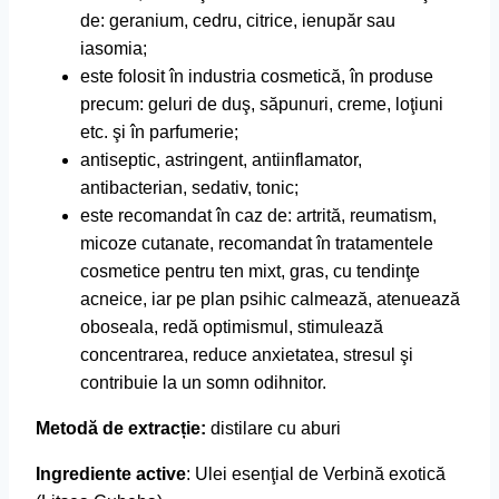
de: geranium, cedru, citrice, ienupăr sau
iasomia;
este folosit în industria cosmetică, în produse
precum: geluri de duş, săpunuri, creme, loţiuni
etc. şi în parfumerie;
antiseptic, astringent, antiinflamator,
antibacterian, sedativ, tonic;
este recomandat în caz de: artrită, reumatism,
micoze cutanate, recomandat în tratamentele
cosmetice pentru ten mixt, gras, cu tendinţe
acneice, iar pe plan psihic calmează, atenuează
oboseala, redă optimismul, stimulează
concentrarea, reduce anxietatea, stresul şi
contribuie la un somn odihnitor.
Metodă de extracție:
distilare cu aburi
Ingrediente active
: Ulei esenţial de Verbină exotică