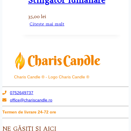
35,00
lei
Citește mai mult
Charis Candle ® - Logo Charis Candle ®
0752649737
office@chariscandle.ro
Termen de livrare 24-72 ore
NE GĂSIŢI ŞI AICI