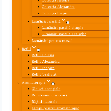
Colecţia Helena
Colecţia Alexandra
Colecţia Inspire
Lumânări pastilă
Lumânări pastilă simple
Lumânări pastilă Tealight
Lumânări pentru masaj
Refill
Refill Helena
Refill Alexandra
Refill Inspire
Refill Tealight
Aromaterapie
Uleiuri esenţiale
Bomboane din ceară
Răşini naturale
Lămpi pentru aromaterapie