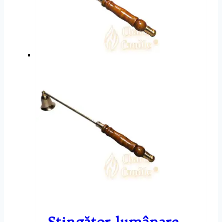
Stingător lumânare