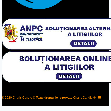
© 2020 Charis Candle ®
Toate drepturile rezervate
Charis Candle ®