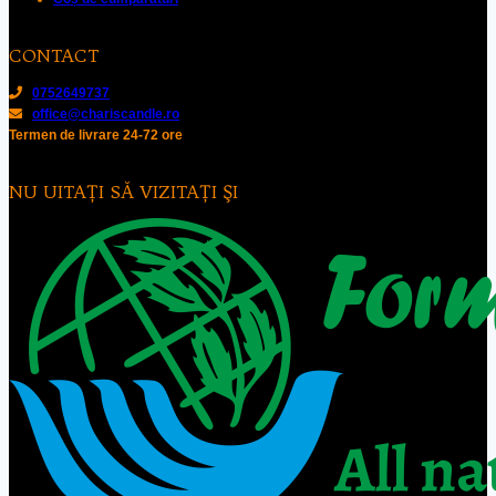
CONTACT
0752649737
office@chariscandle.ro
Termen de livrare 24-72 ore
NU UITAŢI SĂ VIZITAŢI ŞI