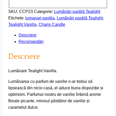
SKU:
CCP23
Categorie:
Lumânări pastilă Tealight
Etichete:
lumanari pastila
,
Lumânări pastilă Tealight
,
Tealight Vanilla
,
Charis Candle
Descriere
Recomandări
Descriere
Lumânare Tealight Vanilla.
Lumânarea cu parfum de vanilie n-ar trebui să
lipsească din nicio casă, el aduce buna dispoziție și
optimism. Parfumul nostru de vanilie îmbină arome
florale picante, mirosul păstăilor de vanilie și
caramelul dulce.