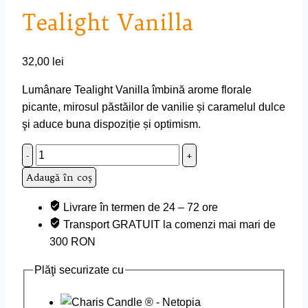
Tealight Vanilla
32,00
lei
Lumânare Tealight Vanilla îmbină arome florale
picante, mirosul păstăilor de vanilie și caramelul dulce
şi aduce buna dispoziție și optimism.
Cantitate
Tealight
Adaugă în coș
Vanilla
Livrare în termen de 24 – 72 ore
Transport GRATUIT la comenzi mai mari de
300 RON
Plăţi securizate cu