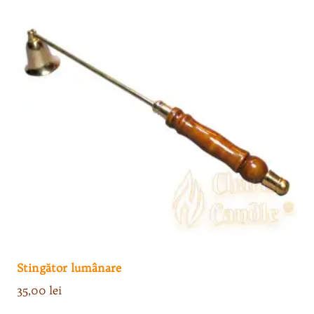
Stingător lumânare
35,00
lei