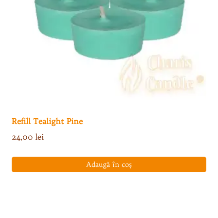
Refill Tealight Pine
24,00
lei
Adaugă în coș