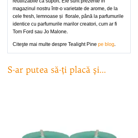
reutilizabile ca suport. Ele sunt prezente în
magazinul nostru într-o varietate de arome, de la
cele fresh, lemnoase și florale, până la parfumurile
identice cu parfumurile marilor creatori, cum ar fi
Tom Ford sau Jo Malone.
Citeşte mai multe despre Tealight Pine
pe blog
.
S-ar putea să-ți placă și…