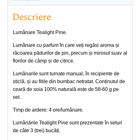
Descriere
Lumânare Tealight Pine.
Lumânare cu parfum în care veți regăsi aroma și
răcoarea pădurilor de pin, precum și mirosul suav al
florilor de câmp și de citrice.
Lumânarile sunt turnate manual, în recipiente de
sticlă, și au fitile din bumbac netratat. Conținutul de
ceară de soia 100% naturală este de 58-60 g pe
set.
Timp de ardere: 4 ore/lumânare.
Lumânările Tealight Pine sunt prezentate în seturi
de câte 3 (trei) bucăți.