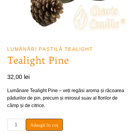
LUMÂNĂRI PASTILĂ TEALIGHT
Tealight Pine
32,00
lei
Lumânare Tealight Pine – veți regăsi aroma și răcoarea
pădurilor de pin, precum și mirosul suav al florilor de
câmp și de citrice.
Cantitate
Adaugă în coș
Tealight