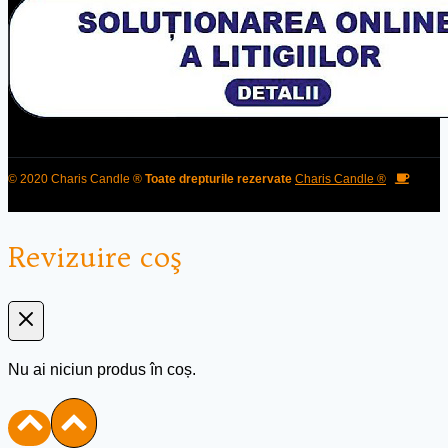
© 2020 Charis Candle ®
Toate drepturile rezervate
Charis Candle ®
Revizuire coş
Nu ai niciun produs în coș.