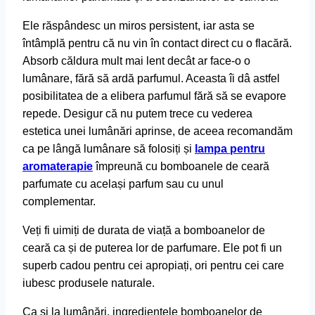
Ele răspândesc un miros persistent, iar asta se
întâmplă pentru că nu vin în contact direct cu o flacără.
Absorb căldura mult mai lent decât ar face-o o
lumânare, fără să ardă parfumul. Aceasta îi dâ astfel
posibilitatea de a elibera parfumul fără să se evapore
repede. Desigur că nu putem trece cu vederea
estetica unei lumânări aprinse, de aceea recomandăm
ca pe lângă lumânare să folosiți și
lampa pentru
aromaterapie
împreună cu bomboanele de ceară
parfumate cu același parfum sau cu unul
complementar.
Veți fi uimiți de durata de viață a bomboanelor de
ceară ca și de puterea lor de parfumare. Ele pot fi un
superb cadou pentru cei apropiați, ori pentru cei care
iubesc produsele naturale.
Ca și la lumânări, ingredientele bomboanelor de