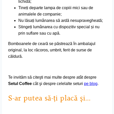
lichidă;
Tineți departe lampa de copiii mici sau de
animalele de companie;
Nu lăsați lumânarea să ardă nesupravegheată;
Stingeți lumânarea cu dispozitiv special și nu
prin suflare sau cu apă.
Bomboanele de ceară se păstrează în ambalajul
original, la loc răcoros, umbrit, ferit de surse de
căldură.
Te invităm să citeşti mai multe despre atât despre
Setul Coffee
cât şi despre celelalte seturi
pe blog
.
S-ar putea să-ți placă și…