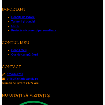
IMPORTANT
Condiţii de livrare
Termeni şi condiţii
GDPR
Proiecte şi comenzi personalizate
CONTUL MEU
Contul meu
Coș de cumpărături
CONTACT
0752649737
office@chariscandle.ro
Termen de livrare 24-72 ore
NU UITAŢI SĂ VIZITAŢI ŞI