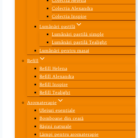
Colecţia Helena
Colecţia Alexandra
Colecţia Inspire
Lumânări pastilă
Lumânări pastilă simple
Lumânări pastilă Tealight
Lumânări pentru masaj
Refill
Refill Helena
Refill Alexandra
Refill Inspire
Refill Tealight
Aromaterapie
Uleiuri esenţiale
Bomboane din ceară
Răşini naturale
Lămpi pentru aromaterapie