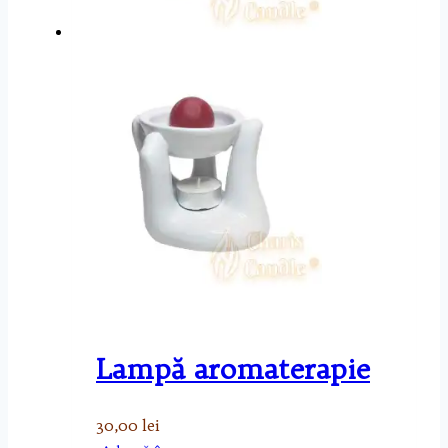
Lampă aromaterapie
30,00
lei