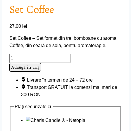
Set Coffee
27,00
lei
Set Coffee – Set format din trei bomboane cu aroma
Coffee, din ceară de soia, pentru aromaterapie.
Cantitate
Set
Adaugă în coș
Coffee
Livrare în termen de 24 – 72 ore
Transport GRATUIT la comenzi mai mari de
300 RON
Plăţi securizate cu