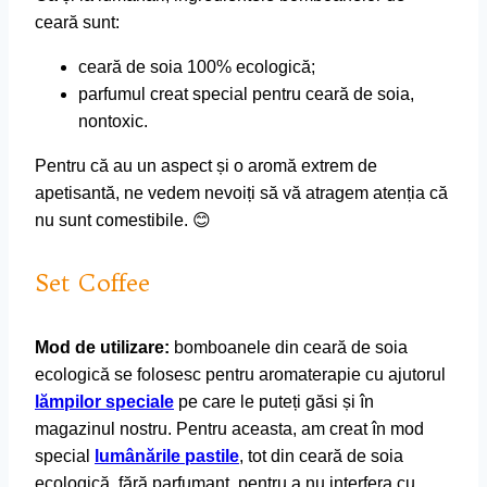
ceară sunt:
ceară de soia 100% ecologică;
parfumul creat special pentru ceară de soia,
nontoxic.
Pentru că au un aspect și o aromă extrem de
apetisantă, ne vedem nevoiți să vă atragem atenția că
nu sunt comestibile. 😊
Set Coffee
Mod de utilizare
:
bomboanele din ceară de soia
ecologică se folosesc pentru aromaterapie cu ajutorul
lămpilor speciale
pe care le puteți găsi și în
magazinul nostru. Pentru aceasta, am creat în mod
special
lumânările pastile
, tot din ceară de soia
ecologică, fără parfumant, pentru a nu interfera cu