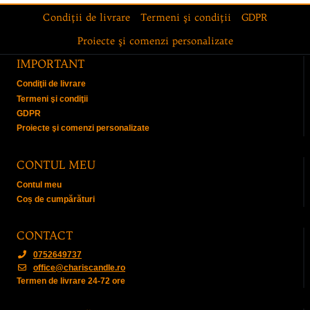
Condiţii de livrare
Termeni şi condiţii
GDPR
Proiecte şi comenzi personalizate
IMPORTANT
Condiţii de livrare
Termeni şi condiţii
GDPR
Proiecte şi comenzi personalizate
CONTUL MEU
Contul meu
Coș de cumpărături
CONTACT
0752649737
office@chariscandle.ro
Termen de livrare 24-72 ore