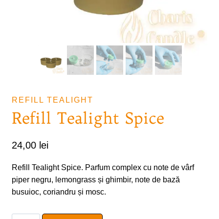
REFILL TEALIGHT
Refill Tealight Spice
24,00
lei
Refill Tealight Spice. Parfum complex cu note de vârf
piper negru, lemongrass și ghimbir, note de bază
busuioc, coriandru și mosc.