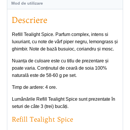
Mod de utilizare
Descriere
Refill Tealight Spice. Parfum complex, intens si
luxuriant, cu note de vârf piper negru, lemongrass și
ghimbir. Note de bază busuioc, coriandru și mosc.
Nuanța de culoare este cu titlu de prezentare și
poate varia. Conținutul de ceară de soia 100%
naturală este de 58-60 g pe set.
Timp de ardere: 4 ore.
Lumânările Refill Tealight Spice sunt prezentate în
seturi de câte 3 (trei) bucăți.
Refill Tealight Spice