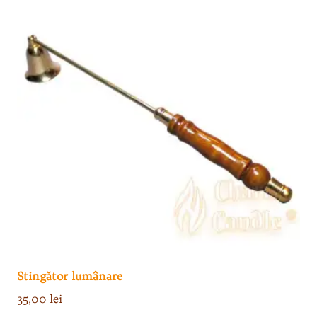
Stingător lumânare
35,00
lei