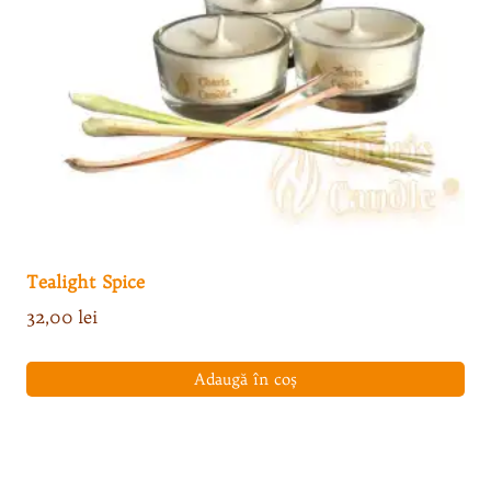
Tealight Spice
32,00
lei
Adaugă în coș