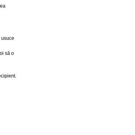
tea
e usuce
oi să o
cipient.