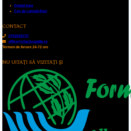
Contul meu
Coș de cumpărături
CONTACT
0752649737
office@chariscandle.ro
Termen de livrare 24-72 ore
NU UITAŢI SĂ VIZITAŢI ŞI