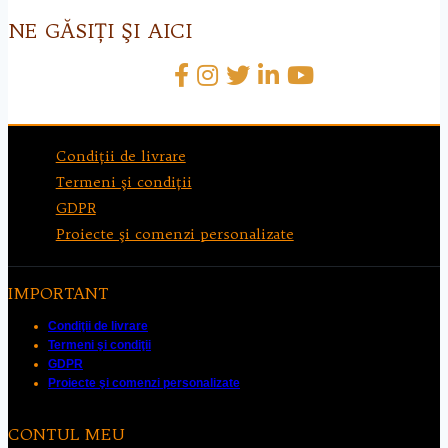
NE GĂSIŢI ŞI AICI
Condiţii de livrare
Termeni şi condiţii
GDPR
Proiecte şi comenzi personalizate
IMPORTANT
Condiţii de livrare
Termeni şi condiţii
GDPR
Proiecte şi comenzi personalizate
CONTUL MEU