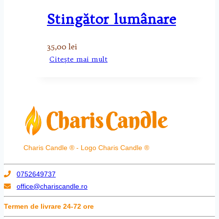
Stingător lumânare
35,00
lei
Citește mai mult
Charis Candle ® - Logo Charis Candle ®
0752649737
office@chariscandle.ro
Termen de livrare 24-72 ore