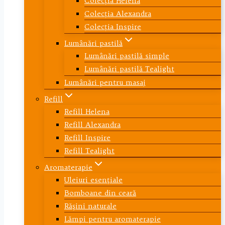
Colecţia Helena
Colecţia Alexandra
Colecţia Inspire
Lumânări pastilă
Lumânări pastilă simple
Lumânări pastilă Tealight
Lumânări pentru masaj
Refill
Refill Helena
Refill Alexandra
Refill Inspire
Refill Tealight
Aromaterapie
Uleiuri esenţiale
Bomboane din ceară
Răşini naturale
Lămpi pentru aromaterapie