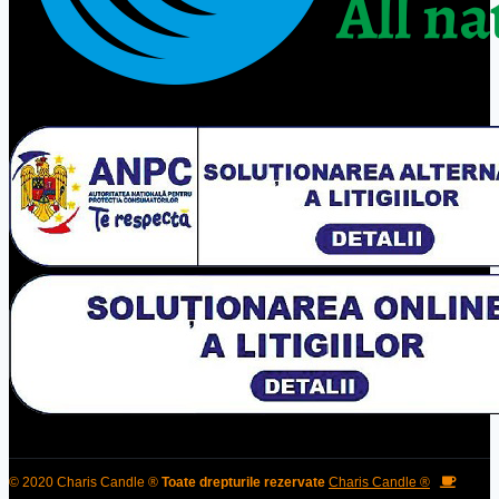
© 2020 Charis Candle ®
Toate drepturile rezervate
Charis Candle ®