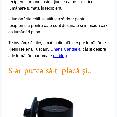
recipient, urmând instrucțiunile ca pentru orice
lumânare turnată în recipient.
– lumânările refill se utilizează doar pentru
recipientele pentru care sunt destinate și în niciun caz
ca lumânări pilon
Te invităm să citeşti mai multe atât despre lumânările
Refill Helena Tuscany
Charis Candle ®
cât şi despre
alte lumânări parfumate
pe blog
.
S-ar putea să-ți placă și…