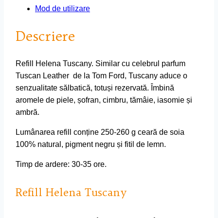
Mod de utilizare
Descriere
Refill Helena Tuscany. Similar cu celebrul parfum
Tuscan Leather de la Tom Ford, Tuscany aduce o
senzualitate sălbatică, totuși rezervată. Îmbină
aromele de piele, șofran, cimbru, tămâie, iasomie și
ambră.
Lumânarea refill conține 250-260 g ceară de soia
100% natural, pigment negru și fitil de lemn.
Timp de ardere: 30-35 ore.
Refill Helena Tuscany