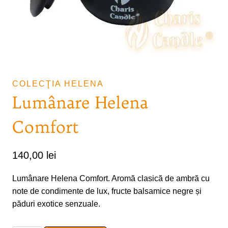
COLECŢIA HELENA
Lumânare Helena
Comfort
140,00
lei
Lumânare Helena Comfort. Aromă clasică de ambră cu
note de condimente de lux, fructe balsamice negre și
păduri exotice senzuale.