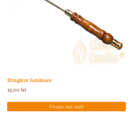
Stingător lumânare
35,00
lei
Citește mai mult