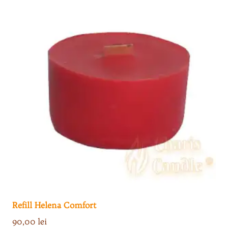
Refill Helena Comfort
90,00
lei