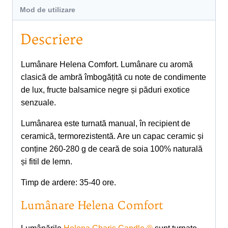
Mod de utilizare
Descriere
Lumânare Helena Comfort. Lumânare cu aromă
clasică de ambră îmbogățită cu note de condimente
de lux, fructe balsamice negre și păduri exotice
senzuale.
Lumânarea este turnată manual, în recipient de
ceramică, termorezistentă. Are un capac ceramic și
conține 260-280 g de ceară de soia 100% naturală
și fitil de lemn.
Timp de ardere: 35-40 ore.
Lumânare Helena Comfort