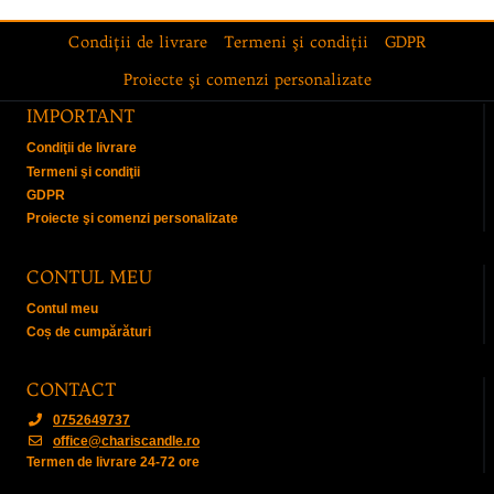
Condiţii de livrare
Termeni şi condiţii
GDPR
Proiecte şi comenzi personalizate
IMPORTANT
Condiţii de livrare
Termeni şi condiţii
GDPR
Proiecte şi comenzi personalizate
CONTUL MEU
Contul meu
Coș de cumpărături
CONTACT
0752649737
office@chariscandle.ro
Termen de livrare 24-72 ore