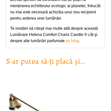
menținerea echilibrului ecologic al planetei, întrucât
nu mai este necesară achiziția unui nou recipient
pentru arderea unei lumânări.
Te invităm să citeşti mai multe atât despre această
Lumânare Helena Comfort Charis Candle ® cât şi
despre alte lumânări parfumate
pe blog
.
S-ar putea să-ți placă și…