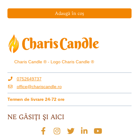
Adaugă în coș
Charis Candle ® - Logo Charis Candle ®
0752649737
office@chariscandle.ro
Termen de livrare 24-72 ore
NE GĂSIŢI ŞI AICI