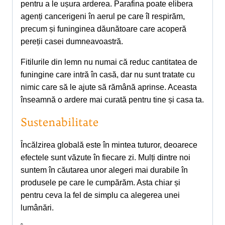
pentru a le ușura arderea. Parafina poate elibera
agenți cancerigeni în aerul pe care îl respirăm,
precum și funinginea dăunătoare care acoperă
pereții casei dumneavoastră.
Fitilurile din lemn nu numai că reduc cantitatea de
funingine care intră în casă, dar nu sunt tratate cu
nimic care să le ajute să rămână aprinse. Aceasta
înseamnă o ardere mai curată pentru tine și casa ta.
Sustenabilitate
Încălzirea globală este în mintea tuturor, deoarece
efectele sunt văzute în fiecare zi. Mulți dintre noi
suntem în căutarea unor alegeri mai durabile în
produsele pe care le cumpărăm. Asta chiar și
pentru ceva la fel de simplu ca alegerea unei
lumânări.