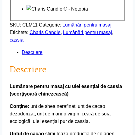
SKU:
CLM11
Categorie:
Lumânări pentru masaj
Etichete:
Charis Candle
,
Lumânări pentru masaj
,
cassia
Descriere
Descriere
Lumânare pentru masaj cu ulei esenţial de cassia
(scorţişoară chinezească)
Conține:
unt de shea nerafinat, unt de cacao
dezodorizat, unt de mango virgin, ceară de soia
ecologică, ulei esențial pur de cassia.
Untul de cacao
stimulează producția de colagen,