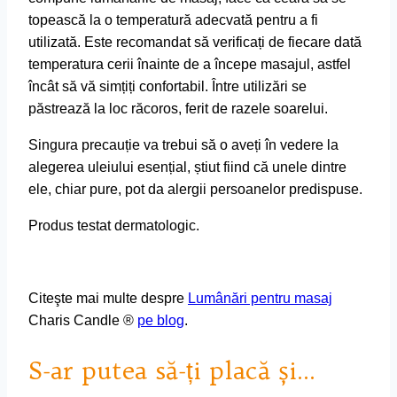
topească la o temperatură adecvată pentru a fi
utilizată. Este recomandat să verificați de fiecare dată
temperatura cerii înainte de a începe masajul, astfel
încât să vă simțiți confortabil. Între utilizări se
păstrează la loc răcoros, ferit de razele soarelui.
Singura precauție va trebui să o aveți în vedere la
alegerea uleiului esențial, știut fiind că unele dintre
ele, chiar pure, pot da alergii persoanelor predispuse.
Produs testat dermatologic.
Citeşte mai multe despre
Lumânări pentru masaj
Charis Candle ®
pe blog
.
S-ar putea să-ți placă și…