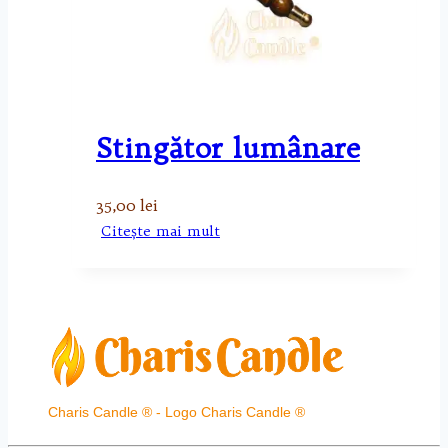
Stingător lumânare
35,00
lei
Citește mai mult
Charis Candle ® - Logo Charis Candle ®