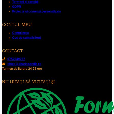
Termeni şi condiţii
GDPR
Proiecte şi comenzi personalizate
CONTUL MEU
Contul meu
Coș de cumpărături
CONTACT
0752649737
office@chariscandle.ro
Termen de livrare 24-72 ore
NU UITAŢI SĂ VIZITAŢI ŞI