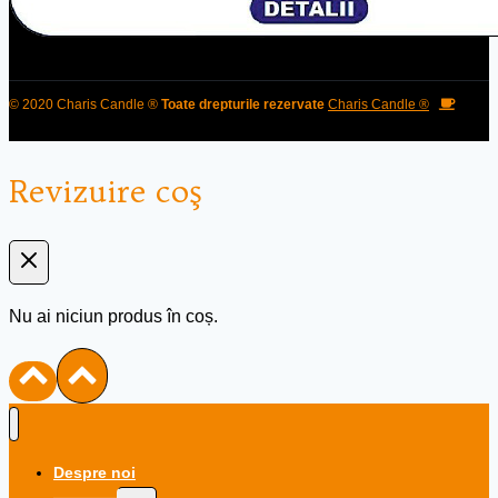
© 2020 Charis Candle ®
Toate drepturile rezervate
Charis Candle ®
Revizuire coş
Nu ai niciun produs în coș.
Despre noi