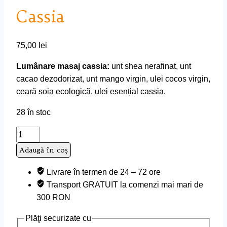
Cassia
75,00
lei
Lumânare masaj cassia:
unt shea nerafinat, unt
cacao dezodorizat, unt mango virgin, ulei cocos virgin,
ceară soia ecologică, ulei esențial cassia.
28 în stoc
Cantitate
Cassia
Adaugă în coș
Livrare în termen de 24 – 72 ore
Transport GRATUIT la comenzi mai mari de
300 RON
Plăţi securizate cu