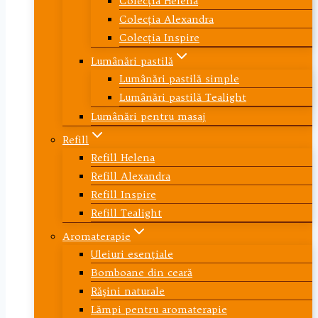
Colecţia Helena
Colecţia Alexandra
Colecţia Inspire
Lumânări pastilă
Lumânări pastilă simple
Lumânări pastilă Tealight
Lumânări pentru masaj
Refill
Refill Helena
Refill Alexandra
Refill Inspire
Refill Tealight
Aromaterapie
Uleiuri esenţiale
Bomboane din ceară
Răşini naturale
Lămpi pentru aromaterapie