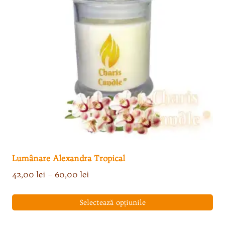
Lumânare Alexandra Tropical
Interval
42,00
lei
–
60,00
lei
de
prețuri:
Selectează opțiunile
42,00 lei
Acest
până