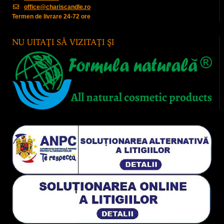
office@chariscandle.ro
Termen de livrare 24-72 ore
NU UITAŢI SĂ VIZITAŢI ŞI