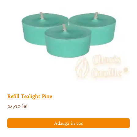
Refill Tealight Pine
24,00
lei
Adaugă în coș