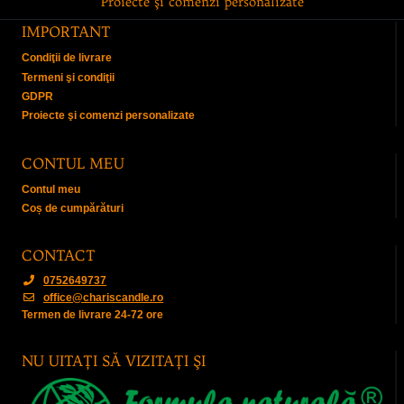
Proiecte şi comenzi personalizate
IMPORTANT
Condiţii de livrare
Termeni şi condiţii
GDPR
Proiecte şi comenzi personalizate
CONTUL MEU
Contul meu
Coș de cumpărături
CONTACT
0752649737
office@chariscandle.ro
Termen de livrare 24-72 ore
NU UITAŢI SĂ VIZITAŢI ŞI