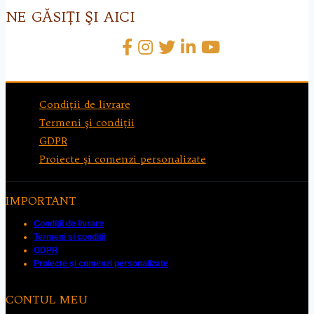
NE GĂSIŢI ŞI AICI
Condiţii de livrare
Termeni şi condiţii
GDPR
Proiecte şi comenzi personalizate
IMPORTANT
Condiţii de livrare
Termeni şi condiţii
GDPR
Proiecte şi comenzi personalizate
CONTUL MEU