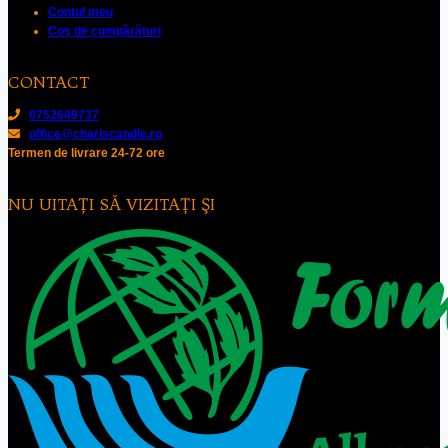
Contul meu
Coș de cumpărături
CONTACT
0752649737
office@chariscandle.ro
Termen de livrare 24-72 ore
NU UITAŢI SĂ VIZITAŢI ŞI