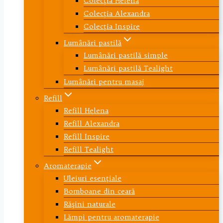
Colecţia Helena
Colecţia Alexandra
Colecţia Inspire
Lumânări pastilă
Lumânări pastilă simple
Lumânări pastilă Tealight
Lumânări pentru masaj
Refill
Refill Helena
Refill Alexandra
Refill Inspire
Refill Tealight
Aromaterapie
Uleiuri esenţiale
Bomboane din ceară
Răşini naturale
Lămpi pentru aromaterapie