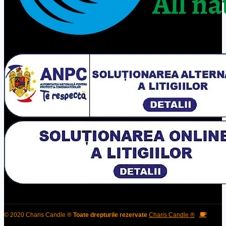
© 2020 Charis Candle ®
Toate drepturile rezervate
Charis Candle ®