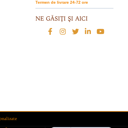
Termen de livrare 24-72 ore
NE GĂSIŢI ŞI AICI
onalizate