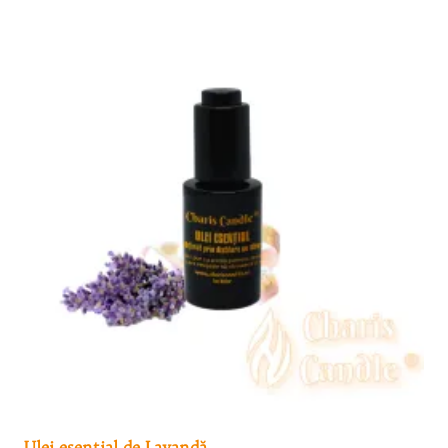
Ulei esenţial de Lavandă