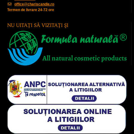
office@chariscandle.ro
Termen de livrare 24-72 ore
NU UITAŢI SĂ VIZITAŢI ŞI