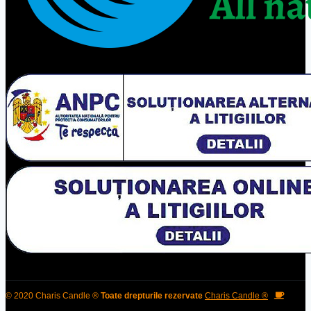
© 2020 Charis Candle ®
Toate drepturile rezervate
Charis Candle ®