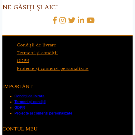
NE GĂSIŢI ŞI AICI
Condiţii de livrare
Termeni şi condiţii
GDPR
Proiecte şi comenzi personalizate
IMPORTANT
Condiţii de livrare
Termeni şi condiţii
GDPR
Proiecte şi comenzi personalizate
CONTUL MEU