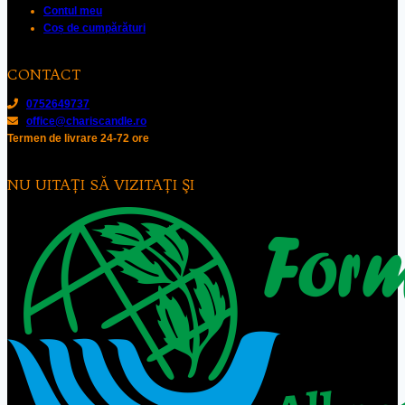
Contul meu
Coș de cumpărături
CONTACT
0752649737
office@chariscandle.ro
Termen de livrare 24-72 ore
NU UITAŢI SĂ VIZITAŢI ŞI