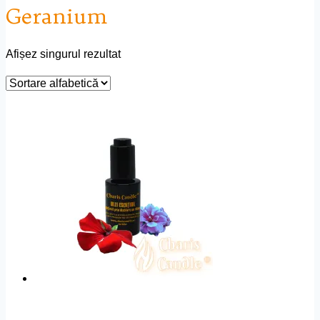
Geranium
Afișez singurul rezultat