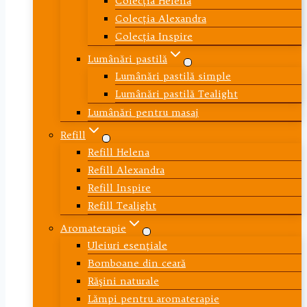
Colecţia Helena
Colecţia Alexandra
Colecţia Inspire
Lumânări pastilă
Lumânări pastilă simple
Lumânări pastilă Tealight
Lumânări pentru masaj
Refill
Refill Helena
Refill Alexandra
Refill Inspire
Refill Tealight
Aromaterapie
Uleiuri esenţiale
Bomboane din ceară
Răşini naturale
Lămpi pentru aromaterapie