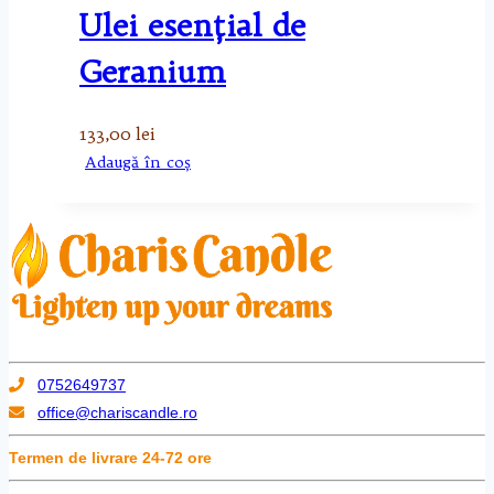
Ulei esenţial de
Geranium
133,00
lei
Adaugă în coș
0752649737
office@chariscandle.ro
Termen de livrare 24-72 ore