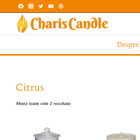
Skip
to
content
Despre
Citrus
Afișez toate cele 2 rezultate