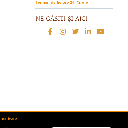
Termen de livrare 24-72 ore
NE GĂSIŢI ŞI AICI
onalizate